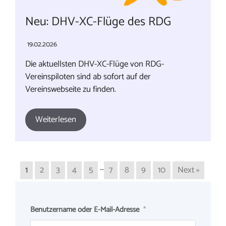
Neu: DHV-XC-Flüge des RDG
19.02.2026
Die aktuellsten DHV-XC-Flüge von RDG-
Vereinspiloten sind ab sofort auf der
Vereinswebseite zu finden.
Weiterlesen
…
1
2
3
4
5
7
8
9
10
Next »
Benutzername oder E-Mail-Adresse
*