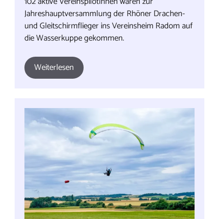
102 aktive VereinspilotInnen waren zur
Jahreshauptversammlung der Rhöner Drachen-
und Gleitschirmflieger ins Vereinsheim Radom auf
die Wasserkuppe gekommen.
Weiterlesen