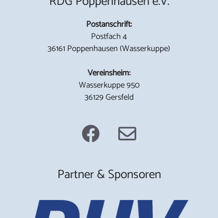
RDG Poppenhausen e.V.
Postanschrift:
Postfach 4
36161 Poppenhausen (Wasserkuppe)
Vereinsheim:
Wasserkuppe 950
36129 Gersfeld
Partner & Sponsoren