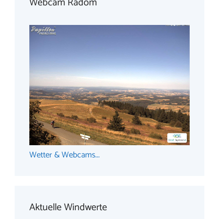
Webcam Radom
Wetter & Webcams...
Aktuelle Windwerte