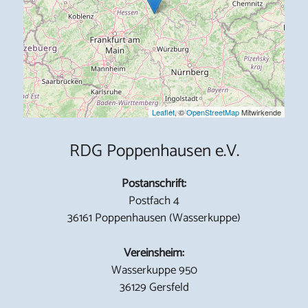
Leaflet
, ©
OpenStreetMap
Mitwirkende
RDG Poppenhausen e.V.
Postanschrift:
Postfach 4
36161 Poppenhausen (Wasserkuppe)
Vereinsheim:
Wasserkuppe 950
36129 Gersfeld