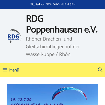
Zum
Mitglied von GFS · DHV · HLB · LSBH
Inhalt
springen
RDG
Poppenhausen e.V.
Rhöner Drachen- und
Gleitschirmflieger auf der
Wasserkuppe / Rhön
Menü