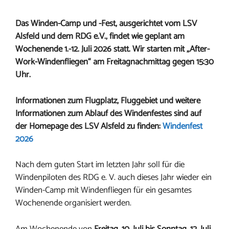
Das Winden-Camp und -Fest, ausgerichtet vom LSV
Alsfeld und dem RDG e.V., findet wie geplant am
Wochenende 1.-12. Juli 2026 statt.
Wir starten mit „After-
Work-Windenfliegen“ am Freitagnachmittag gegen 15:30
Uhr.
Informationen zum Flugplatz, Fluggebiet und weitere
Informationen zum Ablauf des Windenfestes sind auf
der Homepage des LSV Alsfeld zu finden:
Windenfest
2026
Nach dem guten Start im letzten Jahr soll für die
Windenpiloten des RDG e. V. auch dieses Jahr wieder ein
Winden-Camp mit Windenfliegen für ein gesamtes
Wochenende organisiert werden.
Am Wochenende von
Freitag, 10. Juli bis Sonntag, 12. Juli