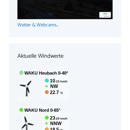
Wetter & Webcams...
Aktuelle Windwerte