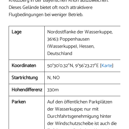
Kreuzberg in der Bayerischen Rhön auszuweichen.
Dieses Gelände bietet oft noch attraktivere
Flugbedingungen bei weniger Betrieb.
Lage
Nordostflanke der Wasserkuppe,
36163 Poppenhausen
(Wasserkuppe), Hessen,
Deutschland
Koordinaten
50°30’0.32”N, 9°56’23.27”E [
Karte
]
Startrichtung
N, NO
Höhendifferenz
330m
Parken
Auf den öffentlichen Parkplätzen
der Wasserkuppe; nur mit
Durchfahrtsgenehmigung hinter
der Windschutzscheibe ist auch die