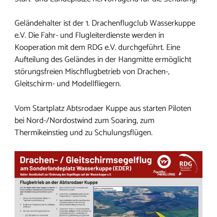
Geländehalter ist der 1. Drachenflugclub Wasserkuppe
e.V. Die Fahr- und Flugleiterdienste werden in
Kooperation mit dem RDG e.V. durchgeführt. Eine
Aufteilung des Geländes in der Hangmitte ermöglicht
störungsfreien Mischflugbetrieb von Drachen-,
Gleitschirm- und Modellfliegern.
Vom Startplatz Abtsrodaer Kuppe aus starten Piloten
bei Nord-/Nordostwind zum Soaring, zum
Thermikeinstieg und zu Schulungsflügen.