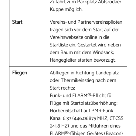
Zufahrt zum Parkplatz Abtsrodaer
Kuppe möglich.
Start
Vereins- und Partnervereinspiloten
tragen sich vor dem Start auf der
Vereinswebseite online in die
Startliste ein. Gestartet wird neben
dem Baum mit dem Windsack;
Hängegleiter starten bevorzugt.
Fliegen
Abfliegen in Richtung Landeplatz
oder Thermikeinstieg nach dem
Start rechts;
Funk- und FLARM®-Pflicht für
Flüge mit Startplatzüberhöhung:
Hörbereitschaft auf PMR-Funk
Kanal 6.37 (446.06875 MHZ, CTCSS
241,8 HZ) und das Mitführen eines
FLARM®-fähigen Gerätes (Beacon)