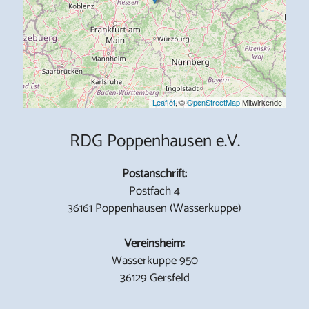
Leaflet
, ©
OpenStreetMap
Mitwirkende
RDG Poppenhausen e.V.
Postanschrift:
Postfach 4
36161 Poppenhausen (Wasserkuppe)
Vereinsheim:
Wasserkuppe 950
36129 Gersfeld