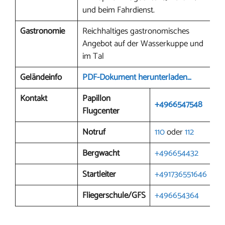
und beim Fahrdienst.
Gastronomie
Reichhaltiges gastronomisches
Angebot auf der Wasserkuppe und
im Tal
Geländeinfo
PDF-Dokument herunterladen…
Kontakt
Papillon
+4966547548
Flugcenter
Notruf
110
oder
112
Bergwacht
+496654432
Startleiter
+491736551646
Fliegerschule/GFS
+496654364