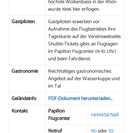
höchste Wolkenbasis in der Rhön
wurde 1996 hier erflogen.
Gastpiloten
Gastpiloten erwerben vor
Aufnahme des Flugbetriebes ihre
Tageskarte auf der Vereinswebseite.
Shuttle-Tickets gibts an Flugtagen
im Papillon Flugcenter (9-10 Uhr)
und beim Fahrdienst.
Gastronomie
Reichhaltiges gastronomisches
Angebot auf der Wasserkuppe und
im Tal
Geländeinfo
PDF-Dokument herunterladen…
Kontakt
Papillon
+4966547548
Flugcenter
Notruf
110
oder
112