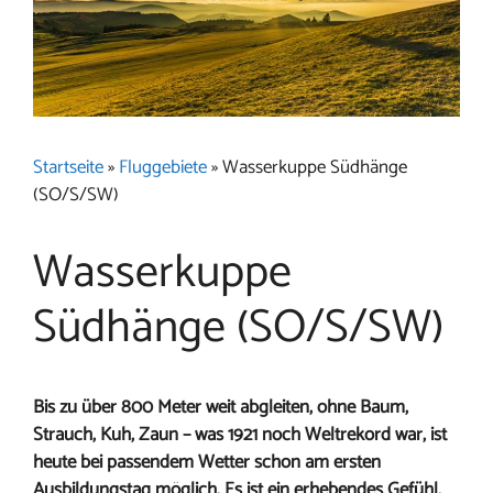
Startseite
»
Fluggebiete
»
Wasserkuppe Südhänge
(SO/S/SW)
Wasserkuppe
Südhänge (SO/S/SW)
Bis zu über 800 Meter weit abgleiten, ohne Baum,
Strauch, Kuh, Zaun – was 1921 noch Weltrekord war, ist
heute bei passendem Wetter schon am ersten
Ausbildungstag möglich. Es ist ein erhebendes Gefühl,