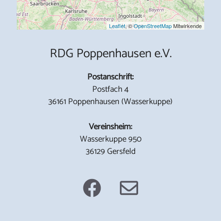
Leaflet
, ©
OpenStreetMap
Mitwirkende
RDG Poppenhausen e.V.
Postanschrift:
Postfach 4
36161 Poppenhausen (Wasserkuppe)
Vereinsheim:
Wasserkuppe 950
36129 Gersfeld