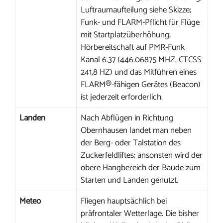
Luftraumaufteilung siehe Skizze;
Funk- und FLARM-Pflicht für Flüge
mit Startplatzüberhöhung:
Hörbereitschaft auf PMR-Funk
Kanal 6.37 (446.06875 MHZ, CTCSS
241,8 HZ) und das Mitführen eines
FLARM®-fähigen Gerätes (Beacon)
ist jederzeit erforderlich.
Landen
Nach Abflügen in Richtung
Obernhausen landet man neben
der Berg- oder Talstation des
Zuckerfeldliftes; ansonsten wird der
obere Hangbereich der Baude zum
Starten und Landen genutzt.
Meteo
Fliegen hauptsächlich bei
präfrontaler Wetterlage. Die bisher