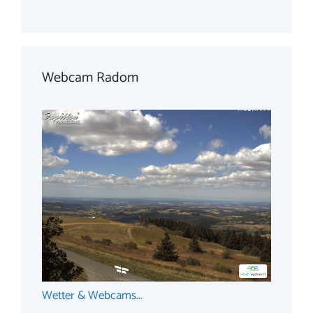
Webcam Radom
Wetter & Webcams...