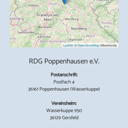
Leaflet
, ©
OpenStreetMap
Mitwirkende
RDG Poppenhausen e.V.
Postanschrift:
Postfach 4
36161 Poppenhausen (Wasserkuppe)
Vereinsheim:
Wasserkuppe 950
36129 Gersfeld