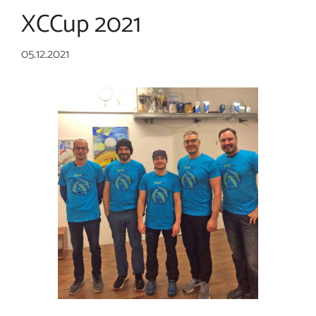
XCCup 2021
05.12.2021