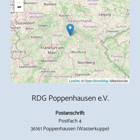
−
Leaflet
, ©
OpenStreetMap
Mitwirkende
RDG Poppenhausen e.V.
Postanschrift:
Postfach 4
36161 Poppenhausen (Wasserkuppe)