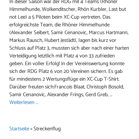
In dieser Saison war der RDG mit 4 Teams (Rhöner
Himmelhunde, Wolkenditscher, Rhön Kurbler, Last but
not Lee) a 5 Piloten beim XC-Cup vertreten. Das
erfolgreichste Team, die Rhöner Himmelhunde
(Alexander Seibert, Samir Cenanovic, Marcus Hartmann,
Markus Rausch, Hubert Jestädt), lagen bis kurz vor
Schluss auf Platz 3, mussten sich aber nach einer harten
Verteidigung letztlich mit Platz 4 von 33 zufrieden
geben. Ein voller Erfolg! In der Vereinswertung konnte
sich der RDG Platz 6 von 20 Vereinen sichern. Es gab
für mindestens 2 Wertungsflüge ein XC-Cup T-Shirt.
Darüber freuten sich:Francois Blaat, Christoph Bosold,
Samir Cenanovic, Alexander Frings, Gerd Greb, …
Weiterlesen …
Startseite
»
Streckenflug