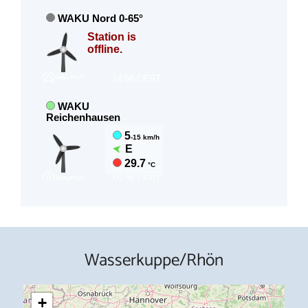
Wasserkuppe/Rhön
+