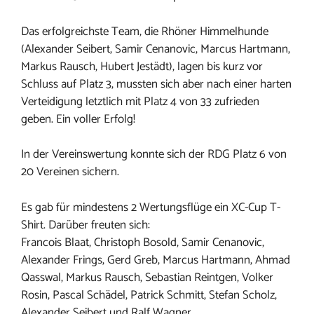
Das erfolgreichste Team, die Rhöner Himmelhunde
(Alexander Seibert, Samir Cenanovic, Marcus Hartmann,
Markus Rausch, Hubert Jestädt), lagen bis kurz vor
Schluss auf Platz 3, mussten sich aber nach einer harten
Verteidigung letztlich mit Platz 4 von 33 zufrieden
geben. Ein voller Erfolg!
In der Vereinswertung konnte sich der RDG Platz 6 von
20 Vereinen sichern.
Es gab für mindestens 2 Wertungsflüge ein XC-Cup T-
Shirt. Darüber freuten sich:
Francois Blaat, Christoph Bosold, Samir Cenanovic,
Alexander Frings, Gerd Greb, Marcus Hartmann, Ahmad
Qasswal, Markus Rausch, Sebastian Reintgen, Volker
Rosin, Pascal Schädel, Patrick Schmitt, Stefan Scholz,
Alexander Seibert und Ralf Wagner.