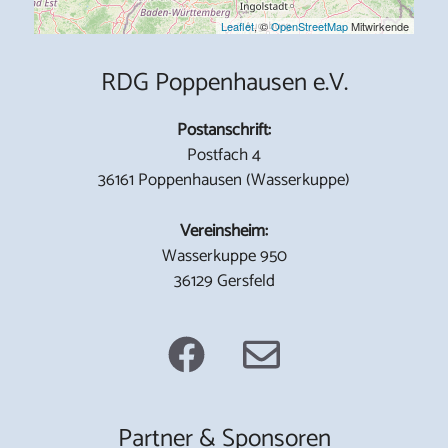
Leaflet
, ©
OpenStreetMap
Mitwirkende
RDG Poppenhausen e.V.
Postanschrift:
Postfach 4
36161 Poppenhausen (Wasserkuppe)
Vereinsheim:
Wasserkuppe 950
36129 Gersfeld
Partner & Sponsoren