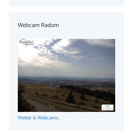
Webcam Radom
Wetter & Webcams...