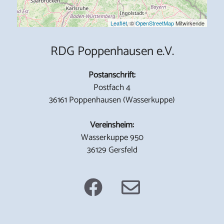
Leaflet
, ©
OpenStreetMap
Mitwirkende
RDG Poppenhausen e.V.
Postanschrift:
Postfach 4
36161 Poppenhausen (Wasserkuppe)
Vereinsheim:
Wasserkuppe 950
36129 Gersfeld