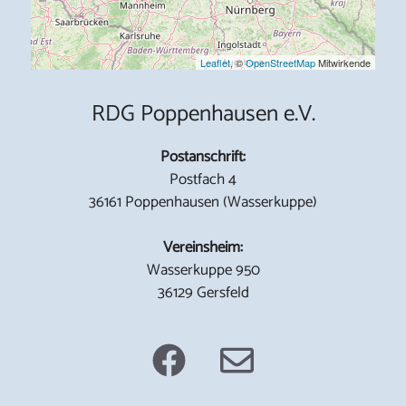
Leaflet
, ©
OpenStreetMap
Mitwirkende
RDG Poppenhausen e.V.
Postanschrift:
Postfach 4
36161 Poppenhausen (Wasserkuppe)
Vereinsheim:
Wasserkuppe 950
36129 Gersfeld