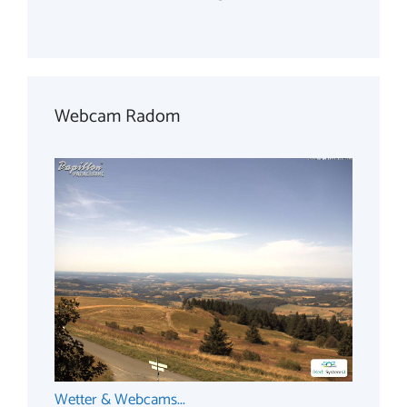
Webcam Radom
Wetter & Webcams...