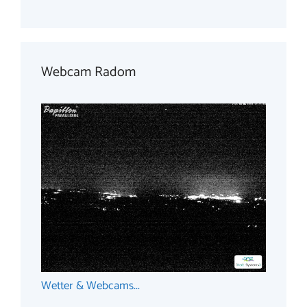
Webcam Radom
Wetter & Webcams...