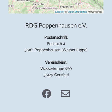
Leaflet
, ©
OpenStreetMap
Mitwirkende
RDG Poppenhausen e.V.
Postanschrift:
Postfach 4
36161 Poppenhausen (Wasserkuppe)
Vereinsheim:
Wasserkuppe 950
36129 Gersfeld