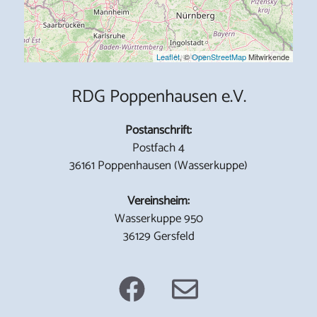
Leaflet
, ©
OpenStreetMap
Mitwirkende
RDG Poppenhausen e.V.
Postanschrift:
Postfach 4
36161 Poppenhausen (Wasserkuppe)
Vereinsheim:
Wasserkuppe 950
36129 Gersfeld