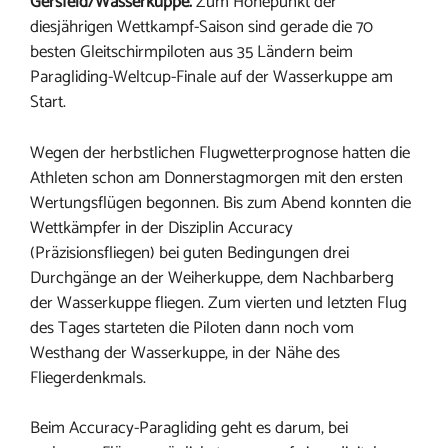
Gersfeld/Wasserkuppe.
Zum Höhepunkt der
diesjährigen Wettkampf-Saison sind gerade die 70
besten Gleitschirmpiloten aus 35 Ländern beim
Paragliding-Weltcup-Finale auf der Wasserkuppe am
Start.
Wegen der herbstlichen Flugwetterprognose hatten die
Athleten schon am Donnerstagmorgen mit den ersten
Wertungsflügen begonnen. Bis zum Abend konnten die
Wettkämpfer in der Disziplin Accuracy
(Präzisionsfliegen) bei guten Bedingungen drei
Durchgänge an der Weiherkuppe, dem Nachbarberg
der Wasserkuppe fliegen. Zum vierten und letzten Flug
des Tages starteten die Piloten dann noch vom
Westhang der Wasserkuppe, in der Nähe des
Fliegerdenkmals.
Beim Accuracy-Paragliding geht es darum, bei