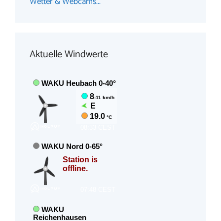
Wetter & Webcams...
Aktuelle Windwerte