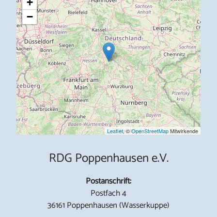
+
−
Leaflet
, ©
OpenStreetMap
Mitwirkende
RDG Poppenhausen e.V.
Postanschrift:
Postfach 4
36161 Poppenhausen (Wasserkuppe)