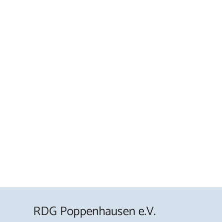
RDG Poppenhausen e.V.