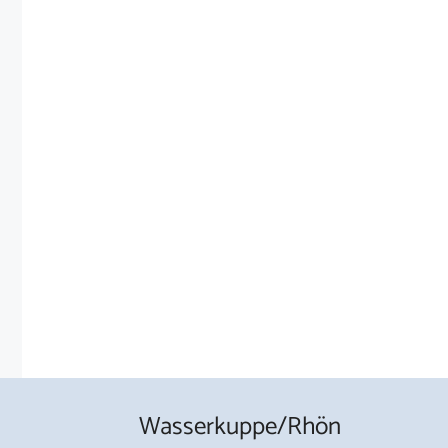
Wasserkuppe/Rhön