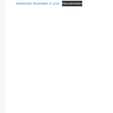
Vereinsinfo_November_II_2021
Herunterladen