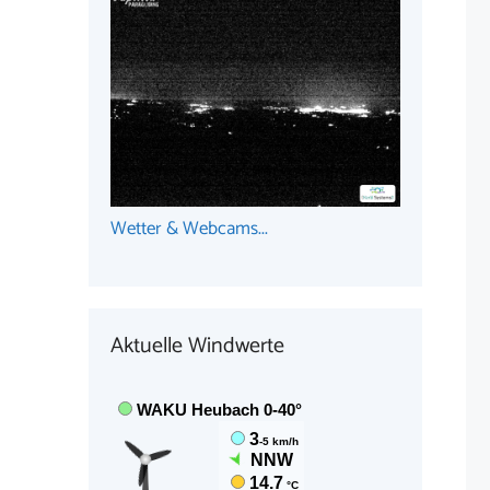
Wetter & Webcams...
Aktuelle Windwerte