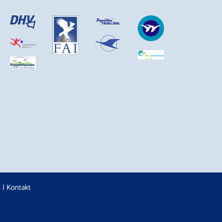
n
|
Kontakt