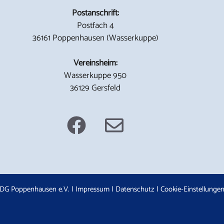
Postanschrift:
Postfach 4
36161 Poppenhausen (Wasserkuppe)
Vereinsheim:
Wasserkuppe 950
36129 Gersfeld
DG Poppenhausen e.V. |
Impressum
|
Datenschutz
|
Cookie-Einstellunge