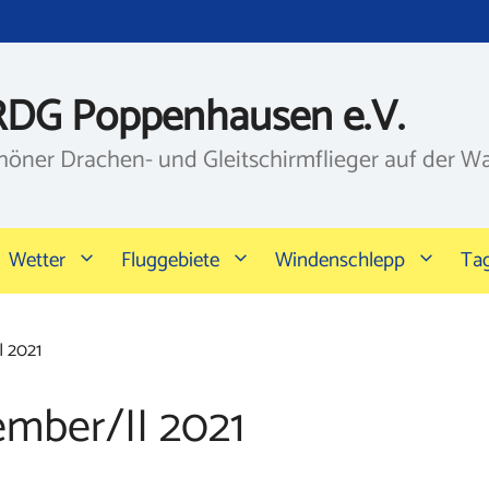
RDG Poppenhausen e.V.
höner Drachen- und Gleitschirmflieger auf der W
Wetter
Fluggebiete
Windenschlepp
Ta
I 2021
mber/II 2021