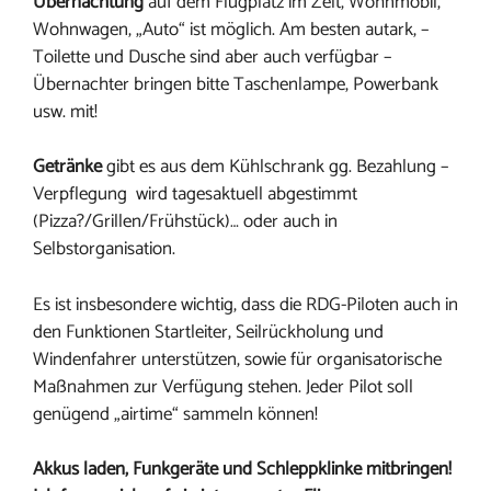
Übernachtung
auf dem Flugplatz im Zelt, Wohnmobil,
Wohnwagen, „Auto“ ist möglich. Am besten autark, –
Toilette und Dusche sind aber auch verfügbar –
Übernachter bringen bitte Taschenlampe, Powerbank
usw. mit!
Getränke
gibt es aus dem Kühlschrank gg. Bezahlung –
Verpflegung wird tagesaktuell abgestimmt
(Pizza?/Grillen/Frühstück)… oder auch in
Selbstorganisation.
Es ist insbesondere wichtig, dass die RDG-Piloten auch in
den Funktionen Startleiter, Seilrückholung und
Windenfahrer unterstützen, sowie für organisatorische
Maßnahmen zur Verfügung stehen. Jeder Pilot soll
genügend „airtime“ sammeln können!
Akkus laden, Funkgeräte und Schleppklinke mitbringen!