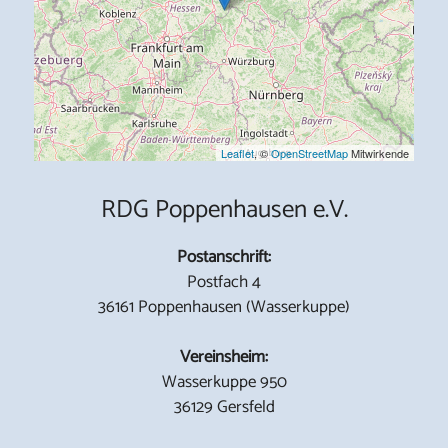
Leaflet
, ©
OpenStreetMap
Mitwirkende
RDG Poppenhausen e.V.
Postanschrift:
Postfach 4
36161 Poppenhausen (Wasserkuppe)
Vereinsheim:
Wasserkuppe 950
36129 Gersfeld