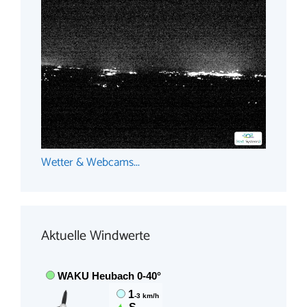
Wetter & Webcams...
Aktuelle Windwerte