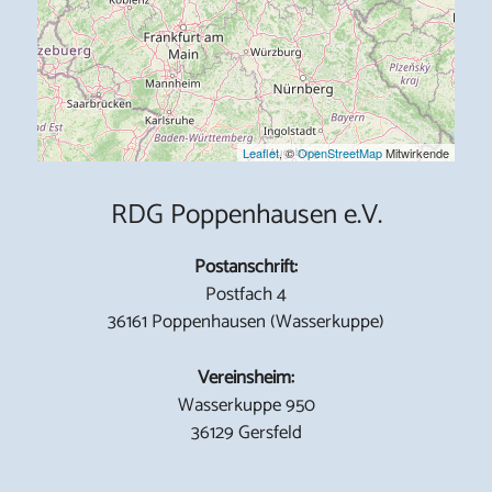
Leaflet
, ©
OpenStreetMap
Mitwirkende
RDG Poppenhausen e.V.
Postanschrift:
Postfach 4
36161 Poppenhausen (Wasserkuppe)
Vereinsheim:
Wasserkuppe 950
36129 Gersfeld