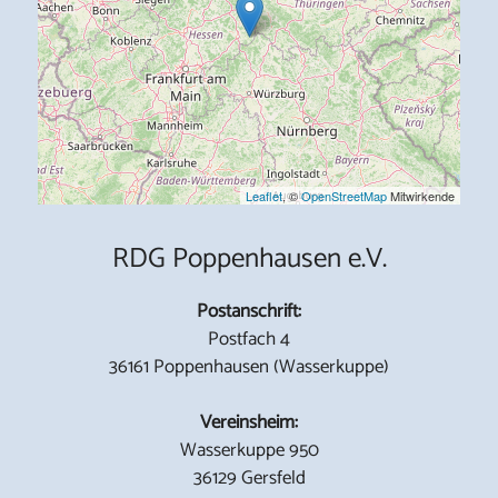
Leaflet
, ©
OpenStreetMap
Mitwirkende
RDG Poppenhausen e.V.
Postanschrift:
Postfach 4
36161 Poppenhausen (Wasserkuppe)
Vereinsheim:
Wasserkuppe 950
36129 Gersfeld