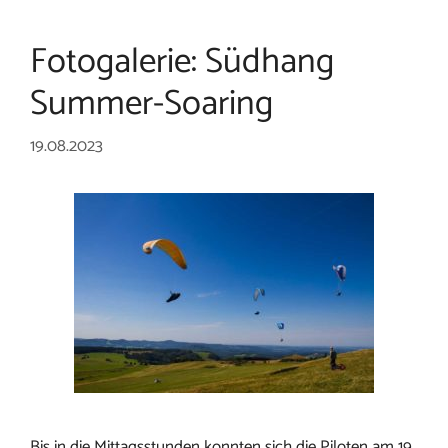
Fotogalerie: Südhang
Summer-Soaring
19.08.2023
Bis in die Mittagsstunden konnten sich die Piloten am 19.