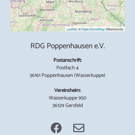
Leaflet
, ©
OpenStreetMap
Mitwirkende
RDG Poppenhausen e.V.
Postanschrift:
Postfach 4
36161 Poppenhausen (Wasserkuppe)
Vereinsheim:
Wasserkuppe 950
36129 Gersfeld