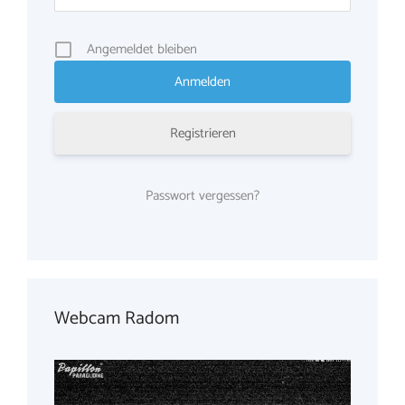
Angemeldet bleiben
Registrieren
Passwort vergessen?
Webcam Radom