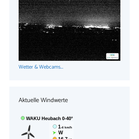
Wetter & Webcams...
Aktuelle Windwerte