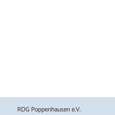
RDG Poppenhausen e.V.