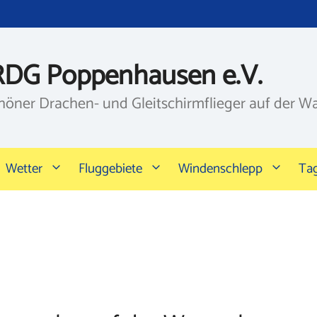
RDG Poppenhausen e.V.
höner Drachen- und Gleitschirmflieger auf der W
Wetter
Fluggebiete
Windenschlepp
Ta