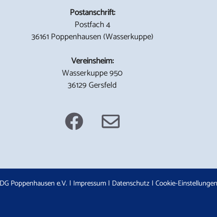
Postanschrift:
Postfach 4
36161 Poppenhausen (Wasserkuppe)
Vereinsheim:
Wasserkuppe 950
36129 Gersfeld
DG Poppenhausen e.V. |
Impressum
|
Datenschutz
|
Cookie-Einstellunge