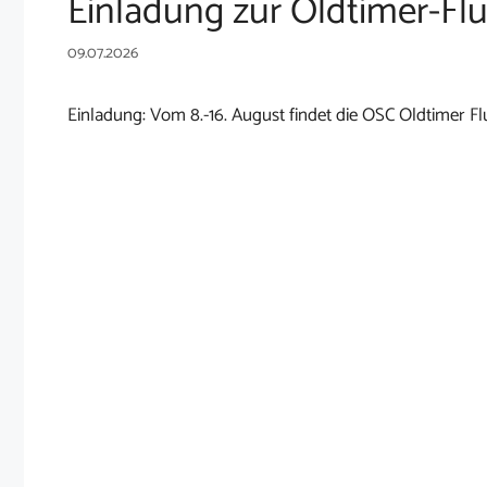
Einladung zur Oldtimer-F
09.07.2026
Einladung: Vom 8.-16. August findet die OSC Oldtimer F