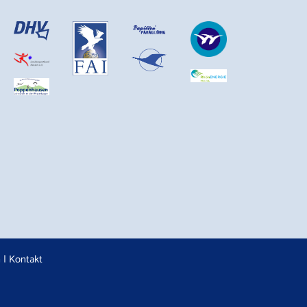
n
|
Kontakt