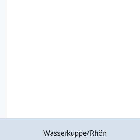
Wasserkuppe/Rhön