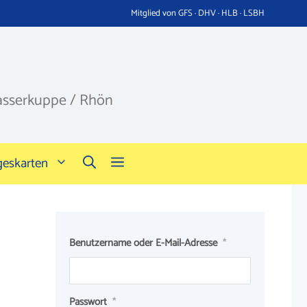
Mitglied von GFS · DHV · HLB · LSBH
asserkuppe / Rhön
geskarten
Benutzername oder E-Mail-Adresse
*
Passwort
*