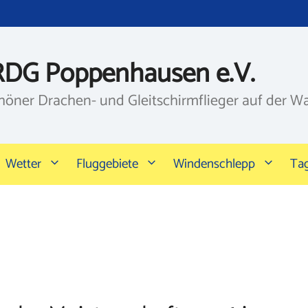
RDG Poppenhausen e.V.
höner Drachen- und Gleitschirmflieger auf der W
Wetter
Fluggebiete
Windenschlepp
Ta