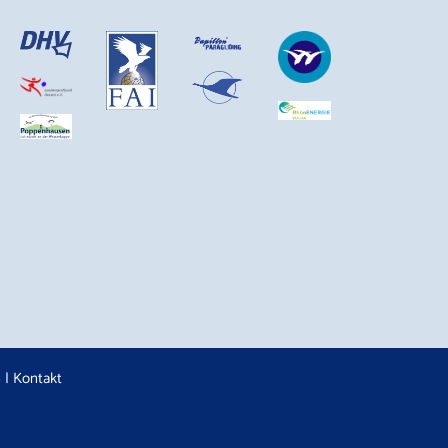
n
|
Kontakt