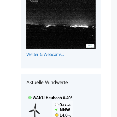
Wetter & Webcams...
Aktuelle Windwerte