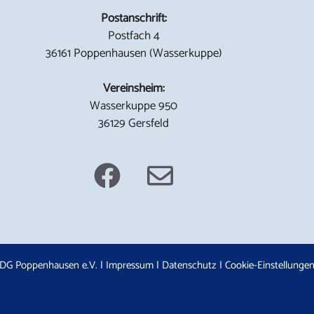
Postanschrift:
Postfach 4
36161 Poppenhausen (Wasserkuppe)
Vereinsheim:
Wasserkuppe 950
36129 Gersfeld
DG Poppenhausen e.V. |
Impressum
|
Datenschutz
|
Cookie-Einstellunge