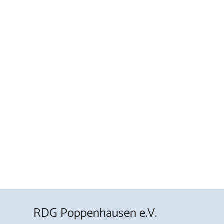
RDG Poppenhausen e.V.