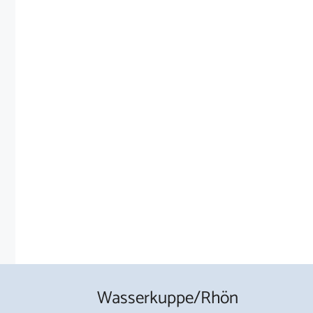
Wasserkuppe/Rhön