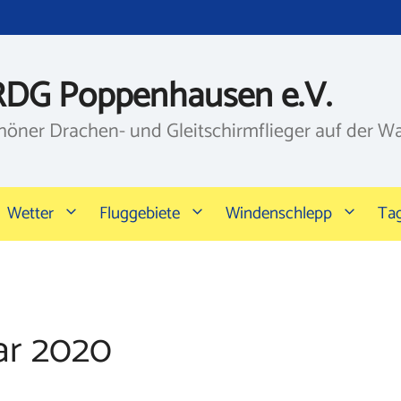
RDG Poppenhausen e.V.
höner Drachen- und Gleitschirmflieger auf der W
Wetter
Fluggebiete
Windenschlepp
Ta
ar 2020