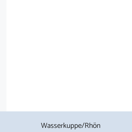
Wasserkuppe/Rhön