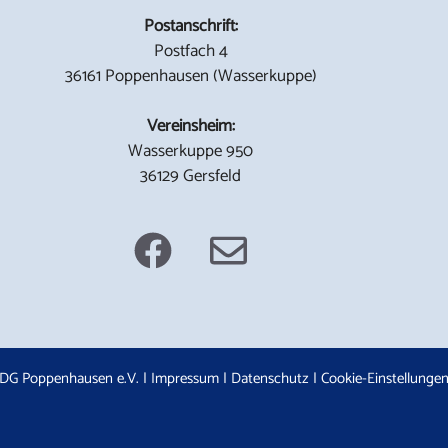
Postanschrift:
Postfach 4
36161 Poppenhausen (Wasserkuppe)
Vereinsheim:
Wasserkuppe 950
36129 Gersfeld
DG Poppenhausen e.V. |
Impressum
|
Datenschutz
|
Cookie-Einstellunge