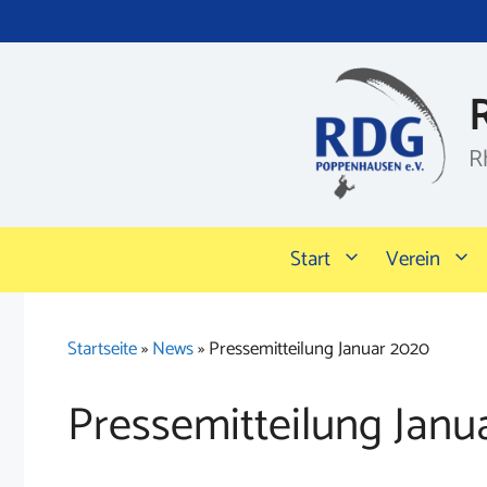
Zum
Inhalt
springen
R
Start
Verein
Startseite
»
News
»
Pressemitteilung Januar 2020
Pressemitteilung Janu