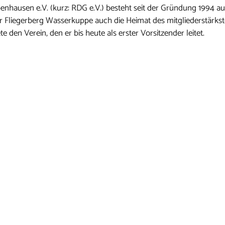
nhausen e.V. (kurz: RDG e.V.) besteht seit der Gründung 1994 au
er Fliegerberg Wasserkuppe auch die Heimat des mitgliederstärks
 den Verein, den er bis heute als erster Vorsitzender leitet.