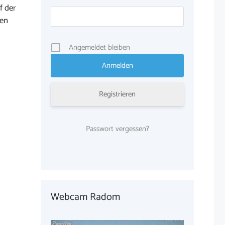
f der
ten
Angemeldet bleiben
Registrieren
Passwort vergessen?
Webcam Radom