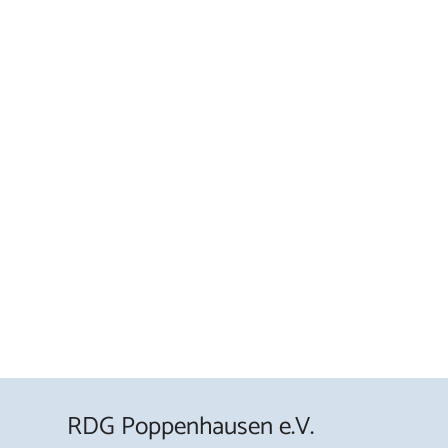
RDG Poppenhausen e.V.