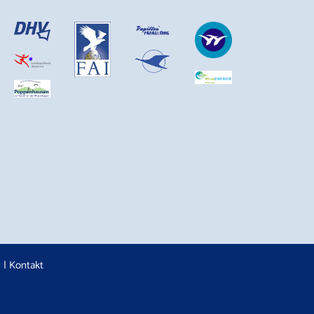
n
|
Kontakt