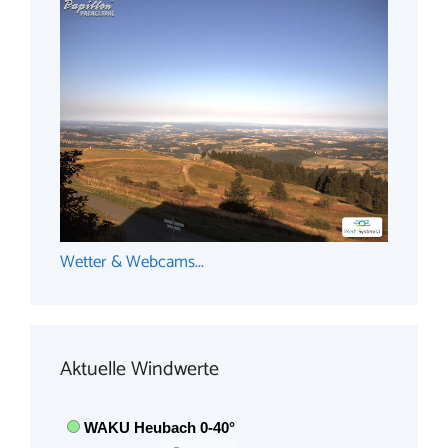
Wetter & Webcams...
Aktuelle Windwerte