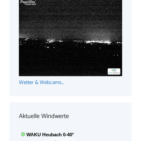
Wetter & Webcams...
Aktuelle Windwerte