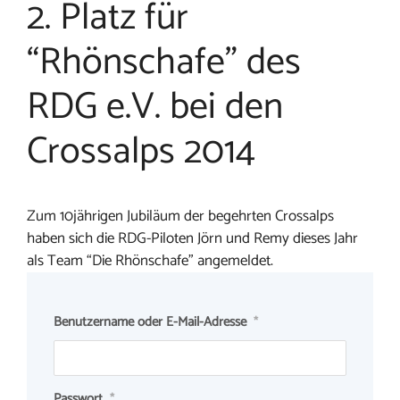
2. Platz für
“Rhönschafe” des
RDG e.V. bei den
Crossalps 2014
Zum 10jährigen Jubiläum der begehrten Crossalps
haben sich die RDG-Piloten Jörn und Remy dieses Jahr
als Team “Die Rhönschafe” angemeldet.
Benutzername oder E-Mail-Adresse
*
Passwort
*