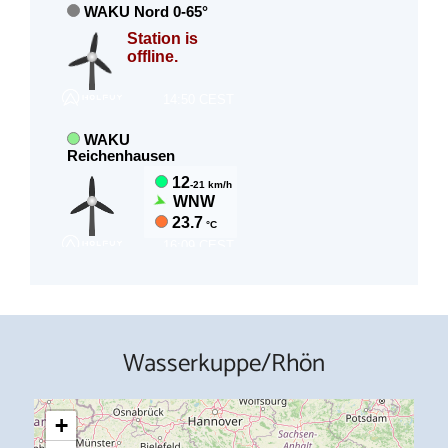
Wasserkuppe/Rhön
+