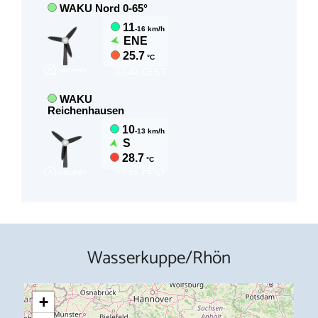
Wasserkuppe/Rhön
+