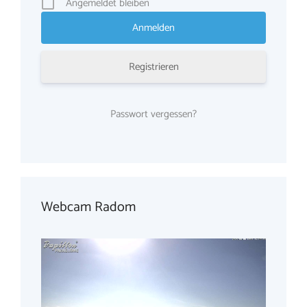
Angemeldet bleiben
Registrieren
Passwort vergessen?
Webcam Radom