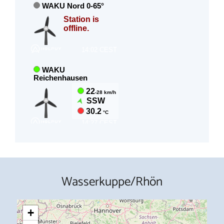
Wasserkuppe/Rhön
+