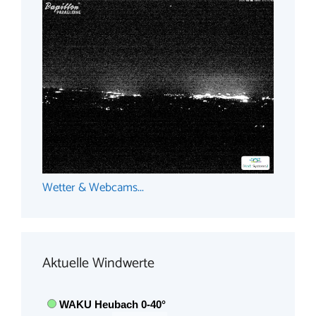
Wetter & Webcams...
Aktuelle Windwerte