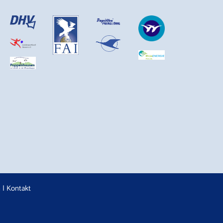
n
|
Kontakt