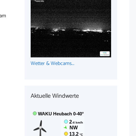
 am
Wetter & Webcams...
Aktuelle Windwerte