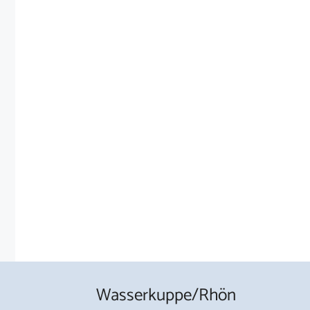
Wasserkuppe/Rhön