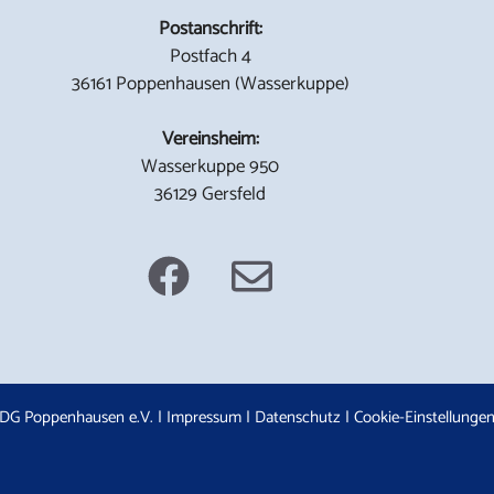
Postanschrift:
Postfach 4
36161 Poppenhausen (Wasserkuppe)
Vereinsheim:
Wasserkuppe 950
36129 Gersfeld
DG Poppenhausen e.V. |
Impressum
|
Datenschutz
|
Cookie-Einstellunge