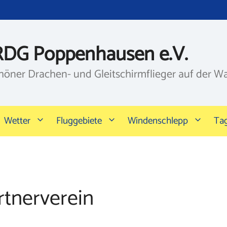
RDG Poppenhausen e.V.
höner Drachen- und Gleitschirmflieger auf der W
Wetter
Fluggebiete
Windenschlepp
Ta
rtnerverein