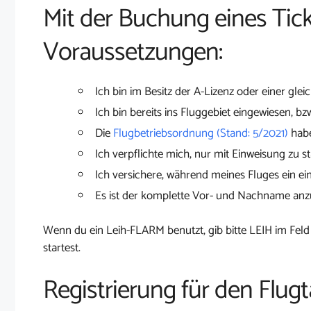
Mit der Buchung eines Tick
Voraussetzungen:
Ich bin im Besitz der A-Lizenz oder einer glei
Ich bin bereits ins Fluggebiet eingewiesen, bz
Die
Flugbetriebsordnung (Stand: 5/2021)
habe
Ich verpflichte mich, nur mit Einweisung zu st
Ich versichere, während meines Fluges ein ei
Es ist der komplette Vor- und Nachname an
Wenn du ein Leih-FLARM benutzt, gib bitte LEIH im Feld
startest.
Registrierung für den Flugt