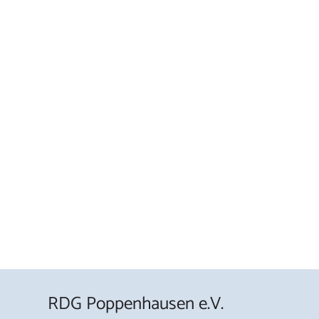
RDG Poppenhausen e.V.