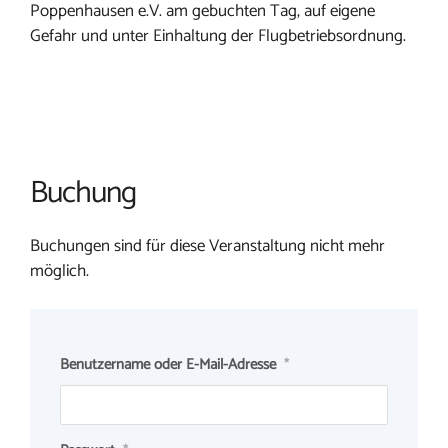
Poppenhausen e.V. am gebuchten Tag, auf eigene
Gefahr und unter Einhaltung der Flugbetriebsordnung.
Buchung
Buchungen sind für diese Veranstaltung nicht mehr
möglich.
Benutzername oder E-Mail-Adresse
*