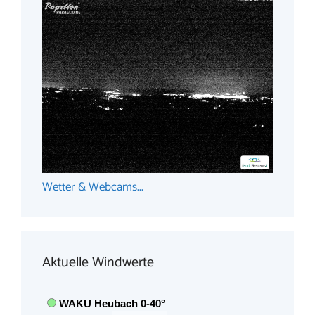
Wetter & Webcams...
Aktuelle Windwerte