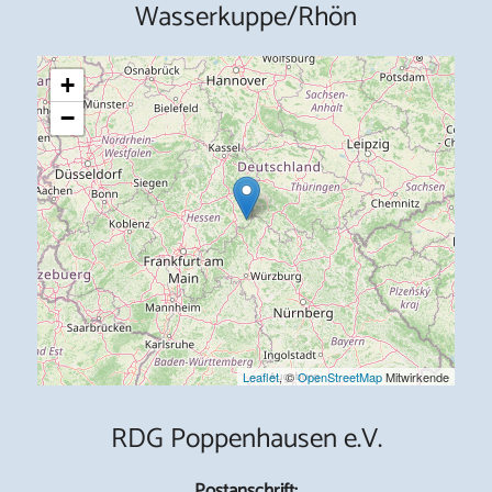
Wasserkuppe/Rhön
+
−
Leaflet
, ©
OpenStreetMap
Mitwirkende
RDG Poppenhausen e.V.
Postanschrift: