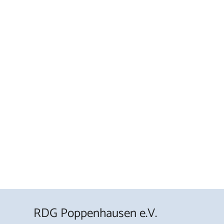
RDG Poppenhausen e.V.