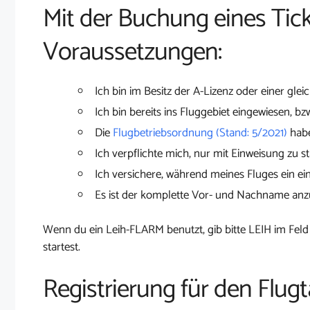
Mit der Buchung eines Tick
Voraussetzungen:
Ich bin im Besitz der A-Lizenz oder einer glei
Ich bin bereits ins Fluggebiet eingewiesen, bz
Die
Flugbetriebsordnung (Stand: 5/2021)
habe
Ich verpflichte mich, nur mit Einweisung zu st
Ich versichere, während meines Fluges ein ei
Es ist der komplette Vor- und Nachname an
Wenn du ein Leih-FLARM benutzt, gib bitte LEIH im Feld
startest.
Registrierung für den Flug