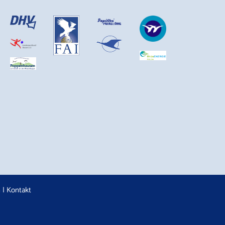
n
|
Kontakt