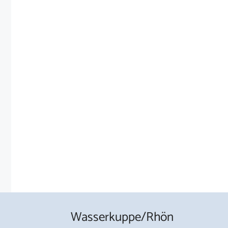
Wasserkuppe/Rhön