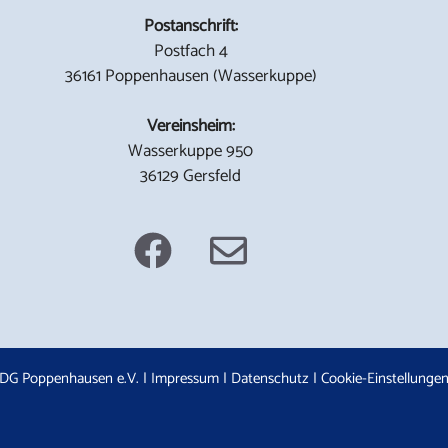
Postanschrift:
Postfach 4
36161 Poppenhausen (Wasserkuppe)
Vereinsheim:
Wasserkuppe 950
36129 Gersfeld
DG Poppenhausen e.V. |
Impressum
|
Datenschutz
|
Cookie-Einstellunge