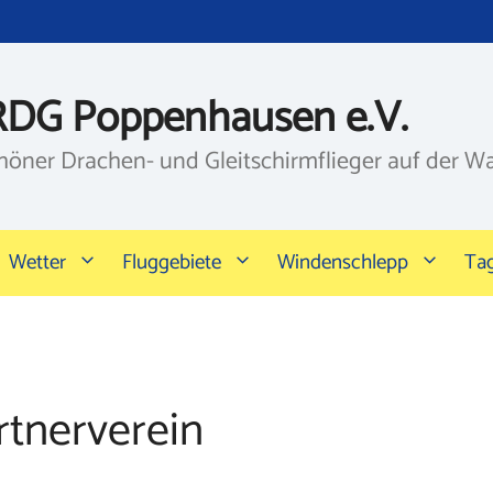
RDG Poppenhausen e.V.
höner Drachen- und Gleitschirmflieger auf der W
Wetter
Fluggebiete
Windenschlepp
Ta
rtnerverein