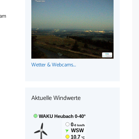
 am
Wetter & Webcams...
Aktuelle Windwerte