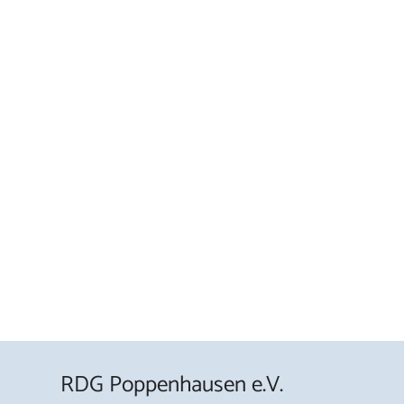
RDG Poppenhausen e.V.