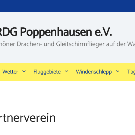
RDG Poppenhausen e.V.
höner Drachen- und Gleitschirmflieger auf der W
Wetter
Fluggebiete
Windenschlepp
Ta
rtnerverein