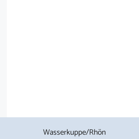
Wasserkuppe/Rhön