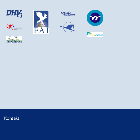
n
|
Kontakt