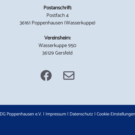
Postanschrift:
Postfach 4
36161 Poppenhausen (Wasserkuppe)
Vereinsheim:
Wasserkuppe 950
36129 Gersfeld
DG Poppenhausen e.V. |
Impressum
|
Datenschutz
|
Cookie-Einstellunge