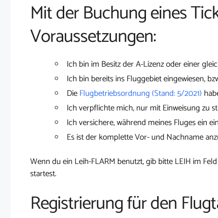
Mit der Buchung eines Tick
Voraussetzungen:
Ich bin im Besitz der A-Lizenz oder einer glei
Ich bin bereits ins Fluggebiet eingewiesen, bz
Die
Flugbetriebsordnung (Stand: 5/2021)
habe
Ich verpflichte mich, nur mit Einweisung zu st
Ich versichere, während meines Fluges ein ei
Es ist der komplette Vor- und Nachname an
Wenn du ein Leih-FLARM benutzt, gib bitte LEIH im Feld
startest.
Registrierung für den Flugt