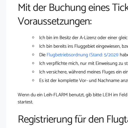
Mit der Buchung eines Tick
Voraussetzungen:
Ich bin im Besitz der A-Lizenz oder einer glei
Ich bin bereits ins Fluggebiet eingewiesen, bz
Die
Flugbetriebsordnung (Stand: 5/2021)
habe
Ich verpflichte mich, nur mit Einweisung zu st
Ich versichere, während meines Fluges ein ei
Es ist der komplette Vor- und Nachname an
Wenn du ein Leih-FLARM benutzt, gib bitte LEIH im Feld
startest.
Registrierung für den Flugt