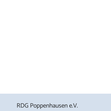
RDG Poppenhausen e.V.