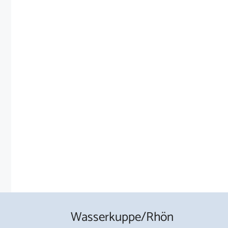
Wasserkuppe/Rhön