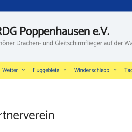
RDG Poppenhausen e.V.
höner Drachen- und Gleitschirmflieger auf der W
Wetter
Fluggebiete
Windenschlepp
Ta
rtnerverein