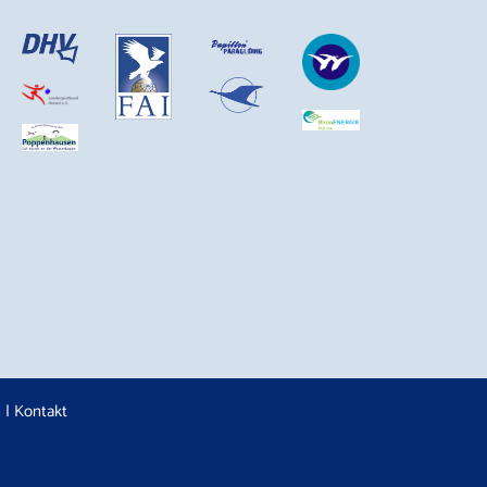
n
|
Kontakt