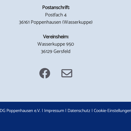
Postanschrift:
Postfach 4
36161 Poppenhausen (Wasserkuppe)
Vereinsheim:
Wasserkuppe 950
36129 Gersfeld
DG Poppenhausen e.V. |
Impressum
|
Datenschutz
|
Cookie-Einstellunge