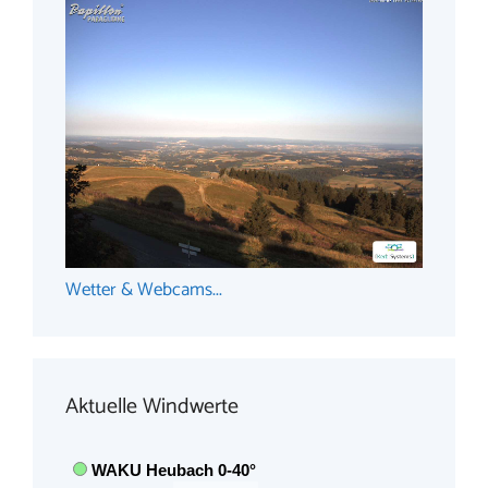
Wetter & Webcams...
Aktuelle Windwerte