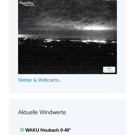
Wetter & Webcams...
Aktuelle Windwerte