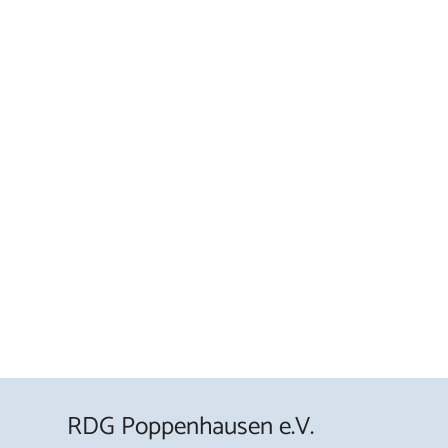
RDG Poppenhausen e.V.