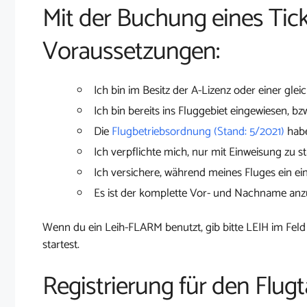
Mit der Buchung eines Tick
Voraussetzungen:
Ich bin im Besitz der A-Lizenz oder einer glei
Ich bin bereits ins Fluggebiet eingewiesen, bz
Die
Flugbetriebsordnung (Stand: 5/2021)
habe
Ich verpflichte mich, nur mit Einweisung zu st
Ich versichere, während meines Fluges ein ei
Es ist der komplette Vor- und Nachname an
Wenn du ein Leih-FLARM benutzt, gib bitte LEIH im Feld
startest.
Registrierung für den Flug