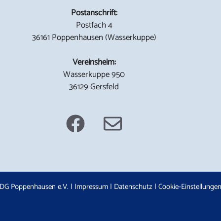
Postanschrift:
Postfach 4
36161 Poppenhausen (Wasserkuppe)
Vereinsheim:
Wasserkuppe 950
36129 Gersfeld
DG Poppenhausen e.V. |
Impressum
|
Datenschutz
|
Cookie-Einstellunge