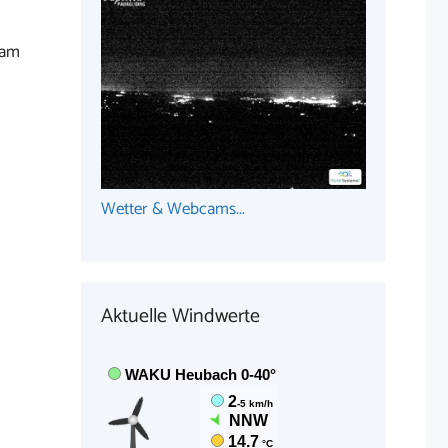
 am
Wetter & Webcams...
Aktuelle Windwerte