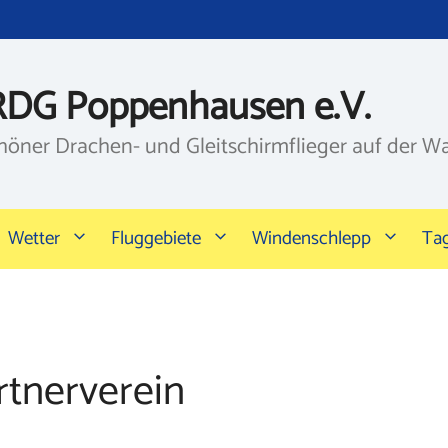
RDG Poppenhausen e.V.
höner Drachen- und Gleitschirmflieger auf der W
Wetter
Fluggebiete
Windenschlepp
Ta
rtnerverein