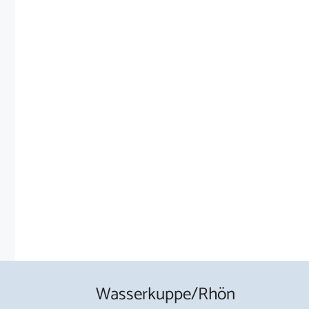
Wasserkuppe/Rhön