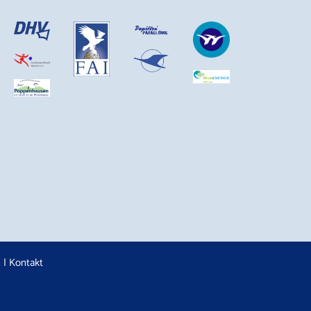
n
|
Kontakt