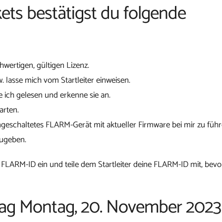
ets bestätigst du folgende
chwertigen, gültigen Lizenz.
w. lasse mich vom Startleiter einweisen.
 ich gelesen und erkenne sie an.
arten.
ngeschaltetes FLARM-Gerät mit aktueller Firmware bei mir zu führ
zugeben.
 FLARM-ID ein und teile dem Startleiter deine FLARM-ID mit, bevo
gtag Montag, 20. November 2023