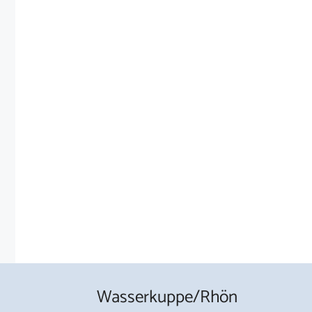
Wasserkuppe/Rhön