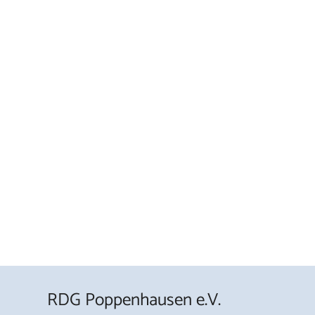
RDG Poppenhausen e.V.