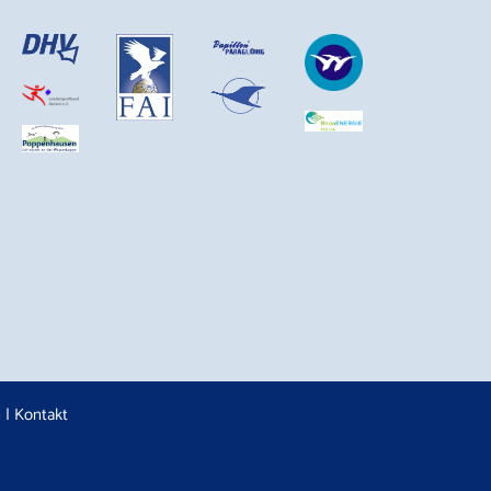
n
|
Kontakt