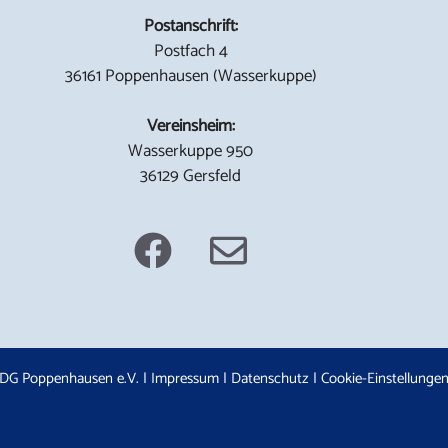
Postanschrift:
Postfach 4
36161 Poppenhausen (Wasserkuppe)
Vereinsheim:
Wasserkuppe 950
36129 Gersfeld
DG Poppenhausen e.V. |
Impressum
|
Datenschutz
|
Cookie-Einstellunge