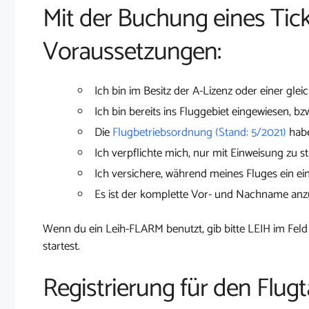
Mit der Buchung eines Tick
Voraussetzungen:
Ich bin im Besitz der A-Lizenz oder einer glei
Ich bin bereits ins Fluggebiet eingewiesen, bz
Die
Flugbetriebsordnung (Stand: 5/2021)
habe
Ich verpflichte mich, nur mit Einweisung zu st
Ich versichere, während meines Fluges ein ei
Es ist der komplette Vor- und Nachname an
Wenn du ein Leih-FLARM benutzt, gib bitte LEIH im Feld
startest.
Registrierung für den Flu