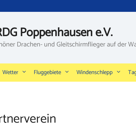
RDG Poppenhausen e.V.
höner Drachen- und Gleitschirmflieger auf der W
Wetter
Fluggebiete
Windenschlepp
Ta
rtnerverein