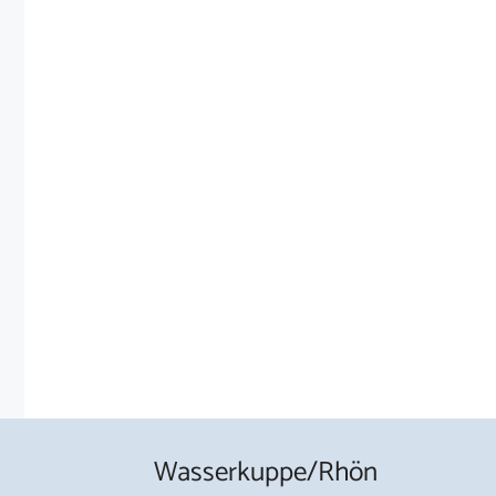
Wasserkuppe/Rhön