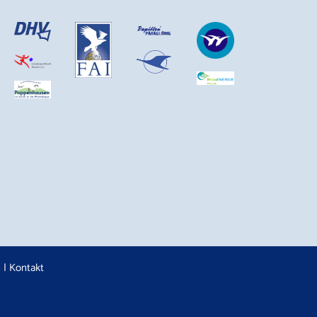
n
|
Kontakt