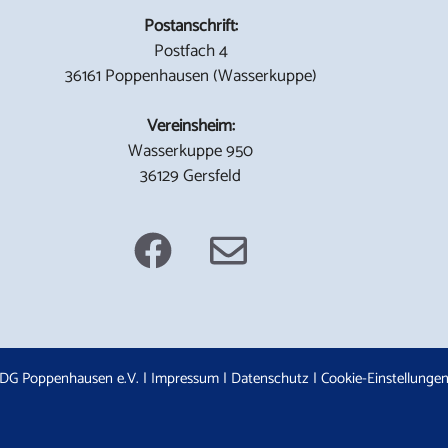
Postanschrift:
Postfach 4
36161 Poppenhausen (Wasserkuppe)
Vereinsheim:
Wasserkuppe 950
36129 Gersfeld
DG Poppenhausen e.V. |
Impressum
|
Datenschutz
|
Cookie-Einstellunge