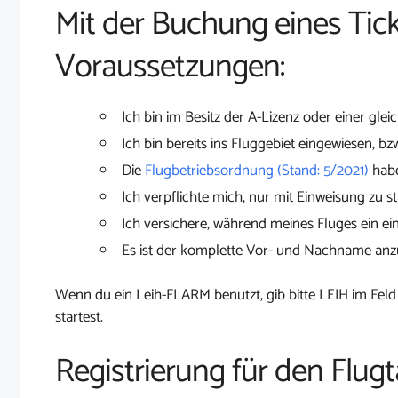
Mit der Buchung eines Tick
Voraussetzungen:
Ich bin im Besitz der A-Lizenz oder einer glei
Ich bin bereits ins Fluggebiet eingewiesen, bz
Die
Flugbetriebsordnung (Stand: 5/2021)
habe
Ich verpflichte mich, nur mit Einweisung zu st
Ich versichere, während meines Fluges ein ei
Es ist der komplette Vor- und Nachname an
Wenn du ein Leih-FLARM benutzt, gib bitte LEIH im Feld
startest.
Registrierung für den Flug