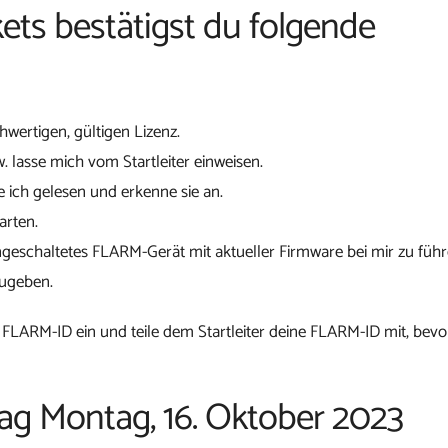
ets bestätigst du folgende
chwertigen, gültigen Lizenz.
w. lasse mich vom Startleiter einweisen.
 ich gelesen und erkenne sie an.
arten.
ngeschaltetes FLARM-Gerät mit aktueller Firmware bei mir zu führ
zugeben.
 FLARM-ID ein und teile dem Startleiter deine FLARM-ID mit, bevo
tag Montag, 16. Oktober 2023