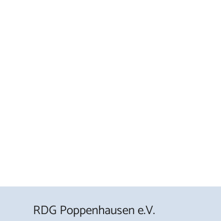
RDG Poppenhausen e.V.