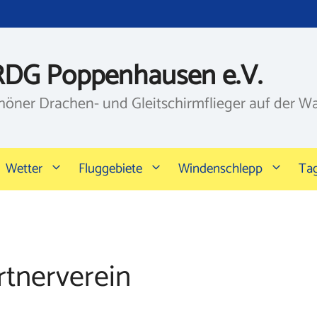
RDG Poppenhausen e.V.
höner Drachen- und Gleitschirmflieger auf der W
Wetter
Fluggebiete
Windenschlepp
Ta
rtnerverein