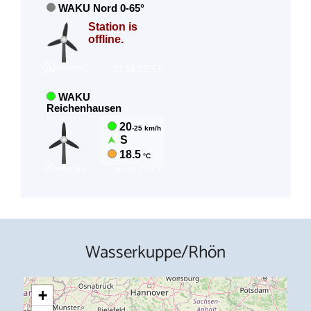
Wasserkuppe/Rhön
+