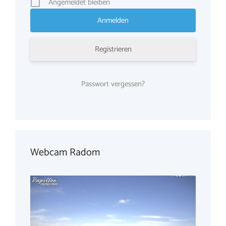
Angemeldet bleiben
Registrieren
Passwort vergessen?
Webcam Radom