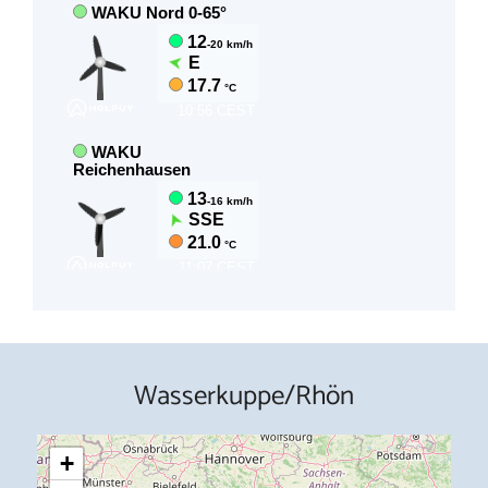
Wasserkuppe/Rhön
+