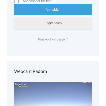
Angemeldet bleiben
Registrieren
Passwort vergessen?
Webcam Radom