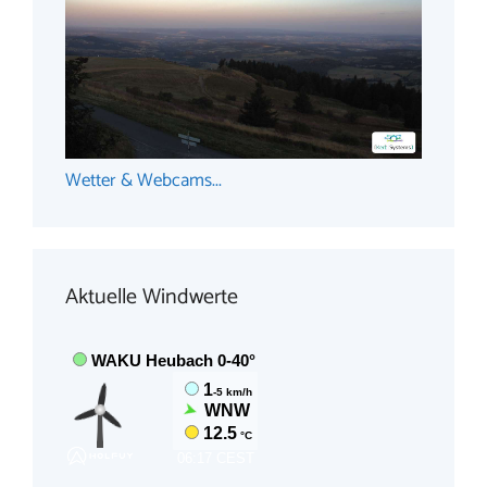
Wetter & Webcams...
Aktuelle Windwerte