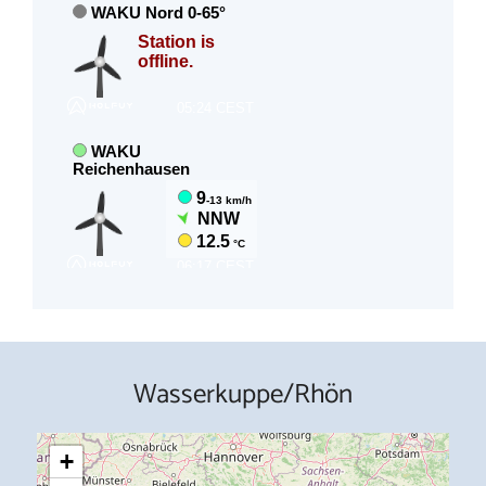
Wasserkuppe/Rhön
+