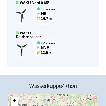
Wasserkuppe/Rhön
+