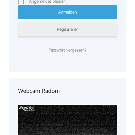
Angemeldet bleiben
Registrieren
Passwort vergessen?
Webcam Radom