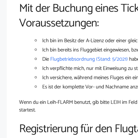
Mit der Buchung eines Tick
Voraussetzungen:
Ich bin im Besitz der A-Lizenz oder einer glei
Ich bin bereits ins Fluggebiet eingewiesen, bz
Die
Flugbetriebsordnung (Stand: 5/2021)
habe
Ich verpflichte mich, nur mit Einweisung zu st
Ich versichere, während meines Fluges ein ei
Es ist der komplette Vor- und Nachname an
Wenn du ein Leih-FLARM benutzt, gib bitte LEIH im Feld
startest.
Registrierung für den Flug