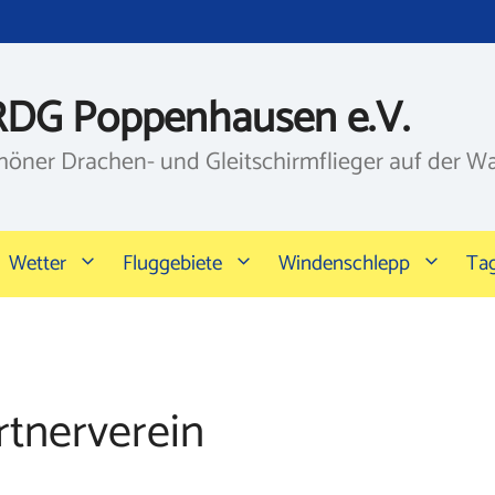
RDG Poppenhausen e.V.
höner Drachen- und Gleitschirmflieger auf der W
Wetter
Fluggebiete
Windenschlepp
Ta
rtnerverein