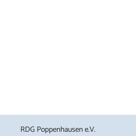
RDG Poppenhausen e.V.