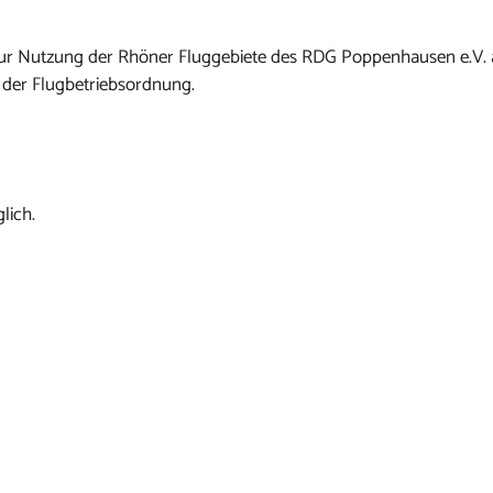
n zur Nutzung der Rhöner Fluggebiete des RDG Poppenhausen e.V.
 der Flugbetriebsordnung.
lich.