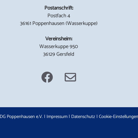
Postanschrift:
Postfach 4
36161 Poppenhausen (Wasserkuppe)
Vereinsheim:
Wasserkuppe 950
36129 Gersfeld
DG Poppenhausen e.V. |
Impressum
|
Datenschutz
|
Cookie-Einstellunge