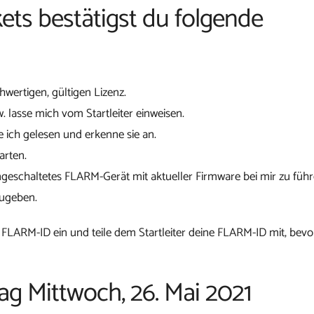
ets bestätigst du folgende
chwertigen, gültigen Lizenz.
w. lasse mich vom Startleiter einweisen.
 ich gelesen und erkenne sie an.
arten.
ngeschaltetes FLARM-Gerät mit aktueller Firmware bei mir zu führ
zugeben.
 FLARM-ID ein und teile dem Startleiter deine FLARM-ID mit, bevo
tag Mittwoch, 26. Mai 2021