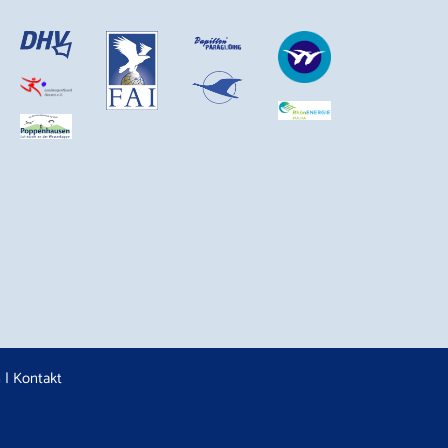
n
|
Kontakt