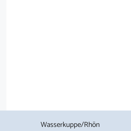
Wasserkuppe/Rhön