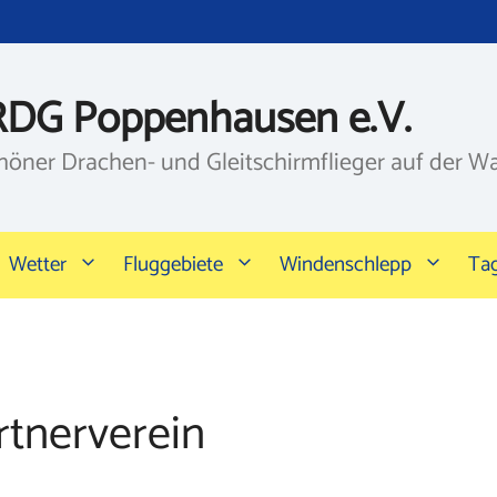
RDG Poppenhausen e.V.
höner Drachen- und Gleitschirmflieger auf der W
Wetter
Fluggebiete
Windenschlepp
Ta
rtnerverein