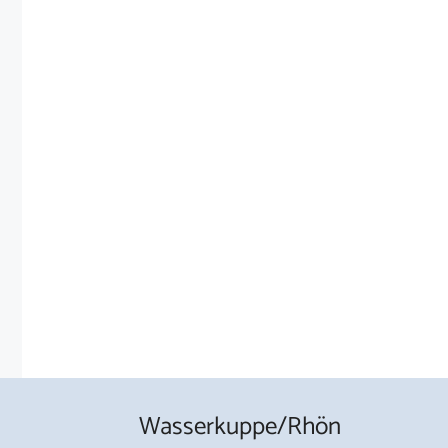
Wasserkuppe/Rhön