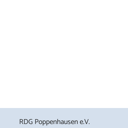
RDG Poppenhausen e.V.