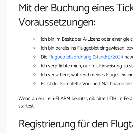
Mit der Buchung eines Tick
Voraussetzungen:
Ich bin im Besitz der A-Lizenz oder einer glei
Ich bin bereits ins Fluggebiet eingewiesen, bz
Die
Flugbetriebsordnung (Stand: 5/2021)
habe
Ich verpflichte mich, nur mit Einweisung zu st
Ich versichere, während meines Fluges ein ei
Es ist der komplette Vor- und Nachname an
Wenn du ein Leih-FLARM benutzt, gib bitte LEIH im Feld
startest.
Registrierung für den Flugt