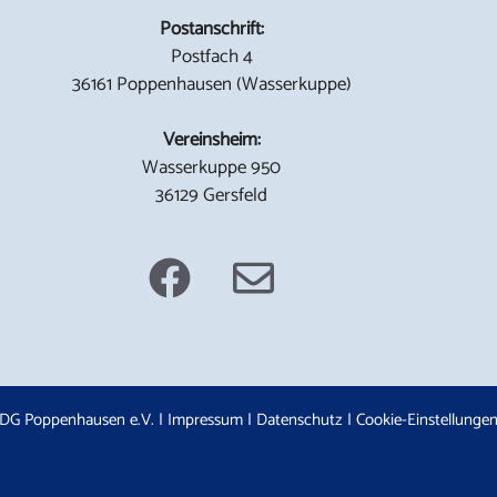
Postanschrift:
Postfach 4
36161 Poppenhausen (Wasserkuppe)
Vereinsheim:
Wasserkuppe 950
36129 Gersfeld
DG Poppenhausen e.V. |
Impressum
|
Datenschutz
|
Cookie-Einstellunge