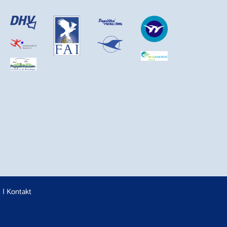
n
|
Kontakt