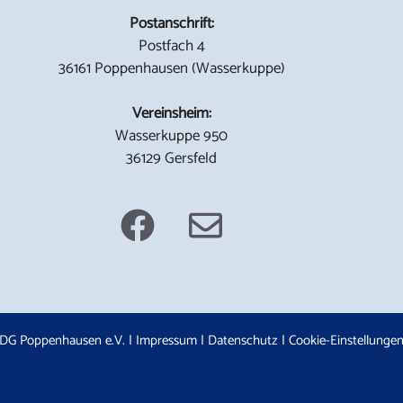
Postanschrift:
Postfach 4
36161 Poppenhausen (Wasserkuppe)
Vereinsheim:
Wasserkuppe 950
36129 Gersfeld
DG Poppenhausen e.V. |
Impressum
|
Datenschutz
|
Cookie-Einstellunge