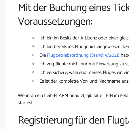
Mit der Buchung eines Tick
Voraussetzungen:
Ich bin im Besitz der A-Lizenz oder einer glei
Ich bin bereits ins Fluggebiet eingewiesen, bz
Die
Flugbetriebsordnung (Stand: 5/2021)
habe
Ich verpflichte mich, nur mit Einweisung zu st
Ich versichere, während meines Fluges ein ei
Es ist der komplette Vor- und Nachname an
Wenn du ein Leih-FLARM benutzt, gib bitte LEIH im Feld
startest.
Registrierung für den Flug