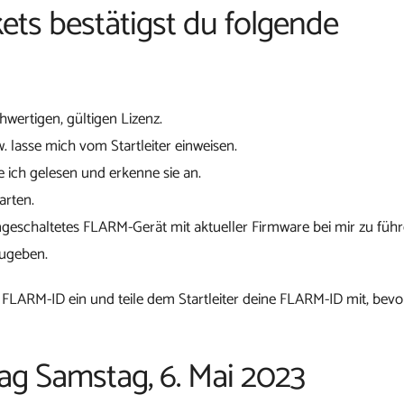
ets bestätigst du folgende
chwertigen, gültigen Lizenz.
w. lasse mich vom Startleiter einweisen.
 ich gelesen und erkenne sie an.
arten.
ngeschaltetes FLARM-Gerät mit aktueller Firmware bei mir zu führ
zugeben.
 FLARM-ID ein und teile dem Startleiter deine FLARM-ID mit, bevo
tag Samstag, 6. Mai 2023