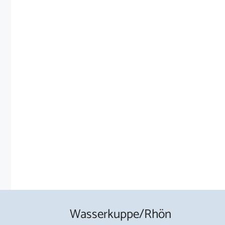
Wasserkuppe/Rhön