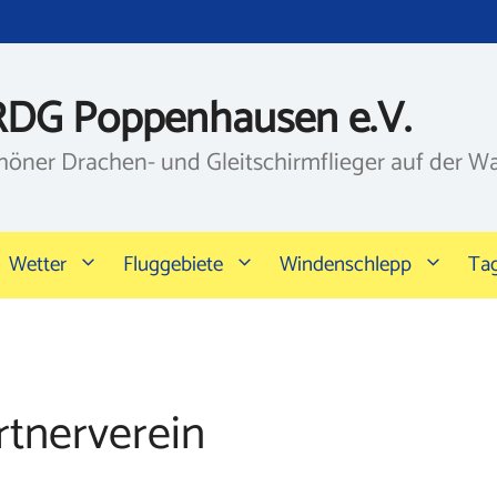
RDG Poppenhausen e.V.
höner Drachen- und Gleitschirmflieger auf der W
Wetter
Fluggebiete
Windenschlepp
Ta
rtnerverein