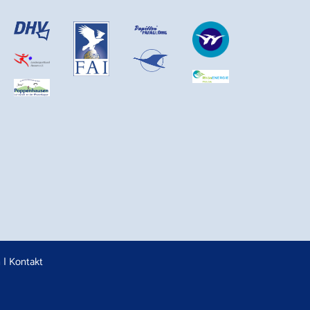
n
|
Kontakt