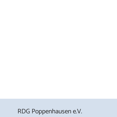
RDG Poppenhausen e.V.