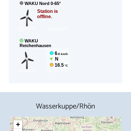
Wasserkuppe/Rhön
+