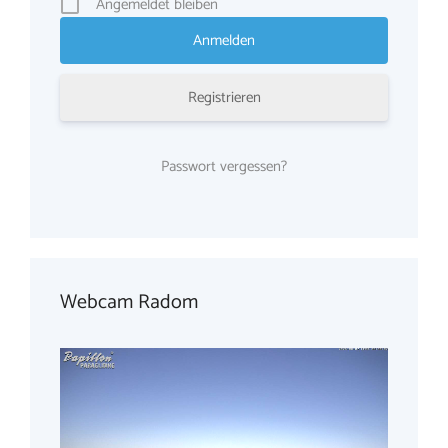
Angemeldet bleiben
Registrieren
Passwort vergessen?
Webcam Radom