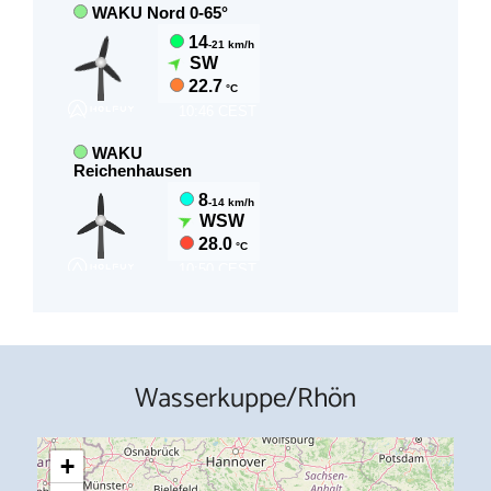
Wasserkuppe/Rhön
+