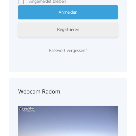
Angemeldet bleiben
Registrieren
Passwort vergessen?
Webcam Radom