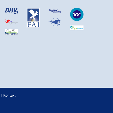
n
|
Kontakt