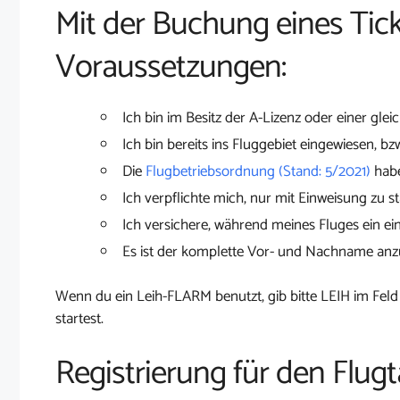
Mit der Buchung eines Tick
Voraussetzungen:
Ich bin im Besitz der A-Lizenz oder einer glei
Ich bin bereits ins Fluggebiet eingewiesen, bz
Die
Flugbetriebsordnung (Stand: 5/2021)
habe
Ich verpflichte mich, nur mit Einweisung zu st
Ich versichere, während meines Fluges ein ei
Es ist der komplette Vor- und Nachname an
Wenn du ein Leih-FLARM benutzt, gib bitte LEIH im Feld
startest.
Registrierung für den Flugt