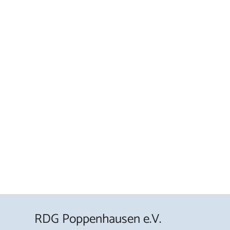
RDG Poppenhausen e.V.