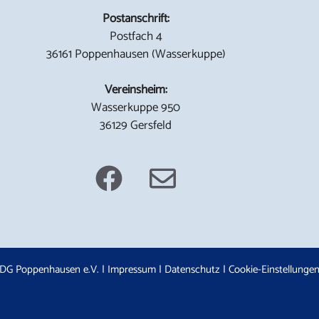
Postanschrift:
Postfach 4
36161 Poppenhausen (Wasserkuppe)
Vereinsheim:
Wasserkuppe 950
36129 Gersfeld
DG Poppenhausen e.V. |
Impressum
|
Datenschutz
|
Cookie-Einstellunge