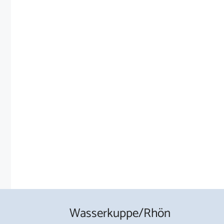
Wasserkuppe/Rhön