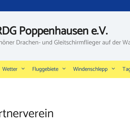
RDG Poppenhausen e.V.
höner Drachen- und Gleitschirmflieger auf der W
Wetter
Fluggebiete
Windenschlepp
Ta
rtnerverein